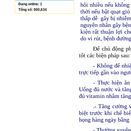
hôi nhiều nếu không
Đang online: 1
Tổng số: 900,634
thời nếu bật quạt gi
thấp dễ gây bị nhiễm
nguyên nhân gây bệnh
kiện rất thuận lợi c
do vi rút, bệnh đườn
Để chủ động ph
tốt các biện pháp sau:
- Không để nhiệ
trực tiếp gần vào ng
- Thực hiện ăn
Uống đủ nước và tăn
đủ vitamin nhằm tăng
.- Tăng cường 
biệt trước khi chế bi
họng hàng ngày bằng
- Thường xuyên 