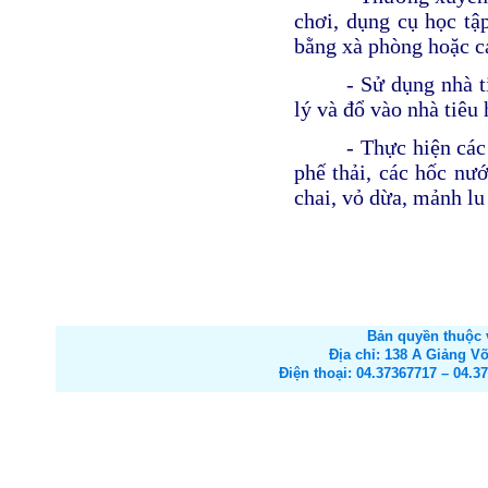
chơi, dụng cụ học tậ
bằng xà phòng hoặc cá
- Sử dụng nhà t
lý và đổ vào nhà tiêu 
- Thực hiện các
phế thải, các hốc nư
chai, vỏ dừa, mảnh lu v
Bản quyền thuộc 
Địa chỉ: 138 A Giảng V
Điện thoại: 04.37367717 – 04.